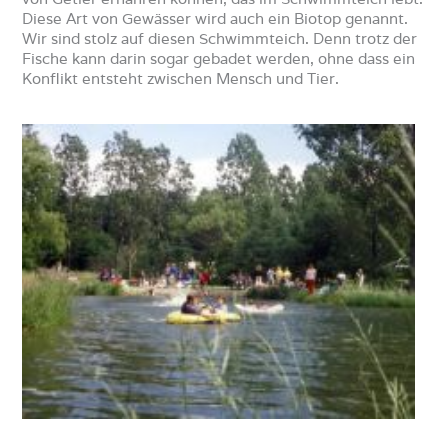
Diese Art von Gewässer wird auch ein Biotop genannt.
Wir sind stolz auf diesen Schwimmteich. Denn trotz der
Fische kann darin sogar gebadet werden, ohne dass ein
Konflikt entsteht zwischen Mensch und Tier.