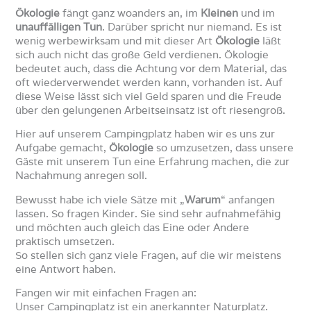
Ökologie
fängt ganz woanders an, im
Kleinen
und im
unauffälligen Tun
. Darüber spricht nur niemand. Es ist
wenig werbewirksam und mit dieser Art
Ökologie
läßt
sich auch nicht das große Geld verdienen. Ökologie
bedeutet auch, dass die Achtung vor dem Material, das
oft wiederverwendet werden kann, vorhanden ist. Auf
diese Weise lässt sich viel Geld sparen und die Freude
über den gelungenen Arbeitseinsatz ist oft riesengroß.
Hier auf unserem Campingplatz haben wir es uns zur
Aufgabe gemacht,
Ökologie
so umzusetzen, dass unsere
Gäste mit unserem Tun eine Erfahrung machen, die zur
Nachahmung anregen soll.
Bewusst habe ich viele Sätze mit „
Warum
“ anfangen
lassen. So fragen Kinder. Sie sind sehr aufnahmefähig
und möchten auch gleich das Eine oder Andere
praktisch umsetzen.
So stellen sich ganz viele Fragen, auf die wir meistens
eine Antwort haben.
Fangen wir mit einfachen Fragen an:
Unser Campingplatz ist ein anerkannter Naturplatz.