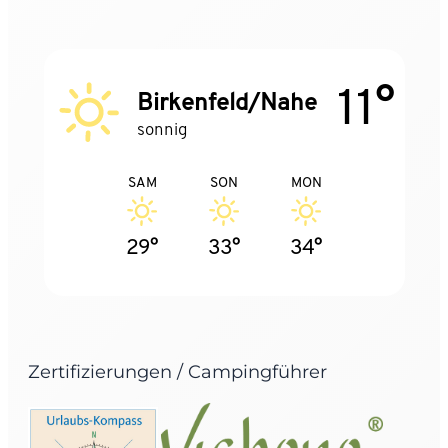
11°
Birkenfeld/Nahe
sonnig
SAM
SON
MON
29°
33°
34°
Zertifizierungen / Campingführer