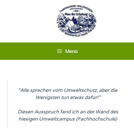
Zum
Inhalt
springen
Menü
“Alle sprechen vom Umweltschutz, aber die
Wenigsten tun etwas dafür!”
Diesen Ausspruch fand ich an der Wand des
hiesigen Umweltcampus (Fachhochschule)