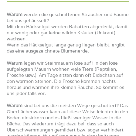
Warum
werden die geschnittenen Sträucher und Bäume
bei uns gehäckselt?
Mit dem Häckselgut werden Rabatten abgedeckt, damit
nur wenig oder gar keine wilden Kräuter (Unkraut)
wachsen.
Wenn das Häckselgut lange genug liegen bleibt, ergibt
das eine ausgezeichnete Blumenerde.
Warum
legen wir Steinmauern lose auf? In den lose
aufgelegten Mauern wohnen viele Tiere (Reptilien,
Frösche usw.). Am Tage sitzen dann oft Eidechsen auf
den warmen Steinen. Die Frösche kommen nachts
heraus und wärmen ihre kleinen Bäuche. So kommt es
uns jedenfalls vor.
Warum
sind bei uns die meisten Wege geschottert? Das
Oberflächenwasser kann auf diese Weise leichter in den
Boden einsickern und es fließt weniger Wasser in die
Bäche. Das wiederum trägt dazu bei, dass so auch
Überschwemmungen gemildert bzw. sogar verhindert
werden können. Wir müssen nur alle dazu beitragen.