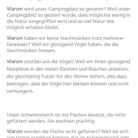
Warum
wird unser Campingplatz so genannt? Weil unser
Campingplatz so geplant wurde, dass möglichst wenig in
die Natur eingegriffen wird und so viel Natur wie
möglich erhalten bleibt.
Warum
haben wir keine Stechmücken trotz mehrerer
Gewässer? Weil wir genügend Vögel haben, die die
Stechmücken fressen.
Warum
sind bei uns die Vögel? Weil wir ihnen genügend
Nistplätze in den vielen Bäumen und Büschen anbieten,
die gleichzeitig Futter für den Winter liefern, also dazu
beitragen, dass die Vögel hier bleiben können und nicht
verhungern.
Unser Schwimmteich ist mit Fischen besetzt, die nicht
gefüttert werden. Sie wachsen prächtig.
Warum
werden die Fische nicht gefüttert? Weil sie sich
von Getier ernähren können, das im Schwimmteich lebt.