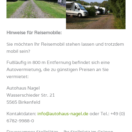
Hinweise für Reisemobile:
Sie möchten Ihr Reisemobil stehen lassen und trotzdem
mobil sein?
Fußläufig in 800 m Entfernung befindet sich eine
Autovermietung, die zu günstigen Preisen an Sie
vermietet:
Autohaus Nagel
Wasserschieder Str. 21
5565 Birkenfeld
Kontaktdaten:
info@autohaus-nagel.de
oder Tel.: +49 (0)
6782-9988-0
Dauercamper Stellplätze – Ihr Stellplatz im Grünen