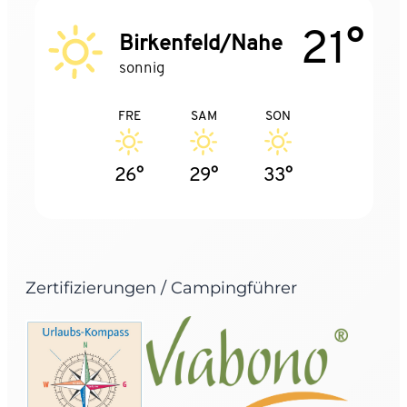
21°
Birkenfeld/Nahe
sonnig
FRE
SAM
SON
26°
29°
33°
Zertifizierungen / Campingführer