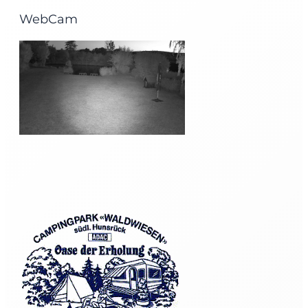
WebCam