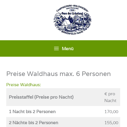
Zum
Inhalt
springen
Menü
Preise Waldhaus max. 6 Personen
Preise Waldhaus:
€ pro
Preisstaffel (Preise pro Nacht)
Nacht
1 Nacht bis 2 Personen
170,00
2 Nächte bis 2 Personen
155,00