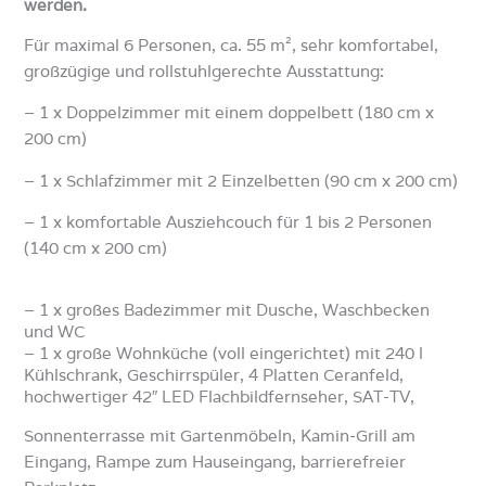
werden.
Für maximal 6 Personen, ca. 55 m², sehr komfortabel,
großzügige und rollstuhlgerechte Ausstattung:
– 1 x Doppelzimmer mit einem doppelbett (180 cm x
200 cm)
– 1 x Schlafzimmer mit 2 Einzelbetten (90 cm x 200 cm)
– 1 x komfortable Ausziehcouch für 1 bis 2 Personen
(140 cm x 200 cm)
– 1 x großes Badezimmer mit Dusche, Waschbecken
und WC
– 1 x große Wohnküche (voll eingerichtet) mit 240 l
Kühlschrank, Geschirrspüler, 4 Platten Ceranfeld,
hochwertiger 42″ LED Flachbildfernseher, SAT-TV,
Sonnenterrasse mit Gartenmöbeln, Kamin-Grill am
Eingang, Rampe zum Hauseingang, barrierefreier