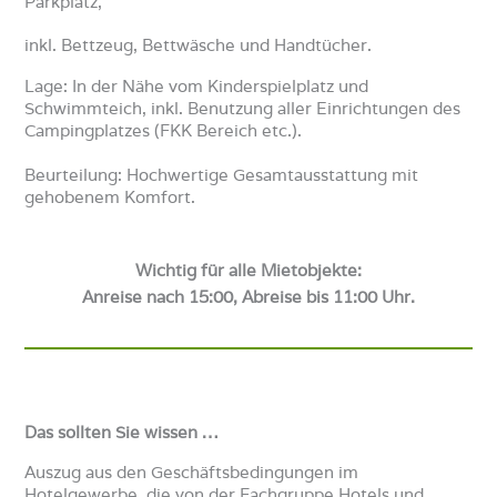
Parkplatz,
inkl. Bettzeug, Bettwäsche und Handtücher.
Lage: In der Nähe vom Kinderspielplatz und
Schwimmteich, inkl. Benutzung aller Einrichtungen des
Campingplatzes (FKK Bereich etc.).
Beurteilung: Hochwertige Gesamtausstattung mit
gehobenem Komfort.
Wichtig für alle Mietobjekte:
Anreise nach 15:00, Abreise bis 11:00 Uhr.
Das sollten Sie wissen …
Auszug aus den Geschäftsbedingungen im
Hotelgewerbe, die von der Fachgruppe Hotels und