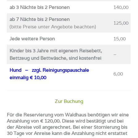
ab 3 Nächte bis 2 Personen
140,00
ab 7 Nächte bis 2 Personen
125,00
(bitte Preise unter Angebote beachten)
Jede weitere Person
15,00
Kinder bis 3 Jahre mit eigenem Reisebett,
–
Bettzeug und Bettwäsche, sind kostenfrei
Hund
– zzgl. Reinigungspauschale
6,00
einmalig € 10,00
Zur Buchung
Für die Reservierung vom Waldhaus benötigen wir eine
Anzahlung von € 120,00. Diese wird bestätigt und bei
der Abreise voll angerechnet. Bei einer Stornierung bis
30 Tage vor Anreise kann die Anzahlung nicht erstattet