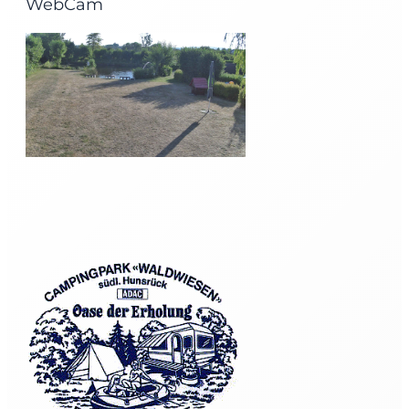
WebCam