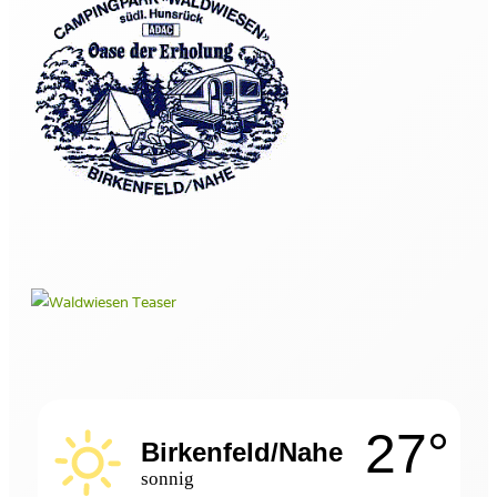
27°
Birkenfeld/Nahe
sonnig