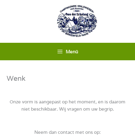
Zum
Inhalt
springen
Menü
Wenk
Onze vorm is aangepast op het moment, en is daarom
niet beschikbaar. Wij vragen om uw begrip.
Neem dan contact met
ons op: