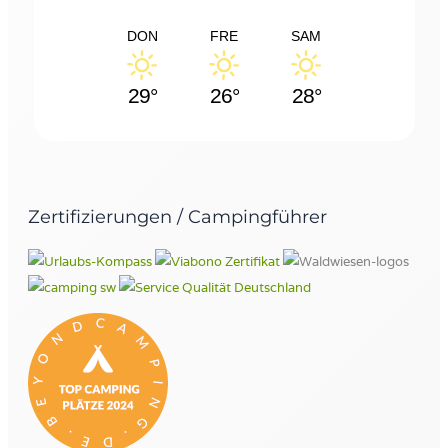
DON
FRE
SAM
29°
26°
28°
Zertifizierungen / Campingführer