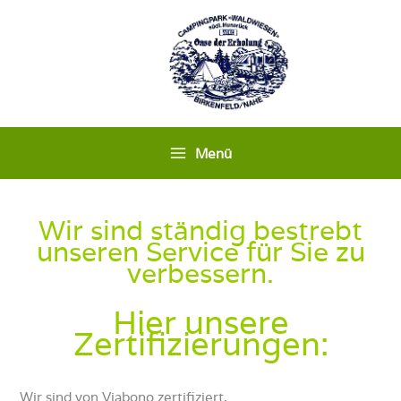
Zum
Inhalt
springen
Menü
Wir sind ständig bestrebt
unseren Service für Sie zu
verbessern.
Hier unsere
Zertifizierungen:
Wir sind von Viabono zertifiziert.