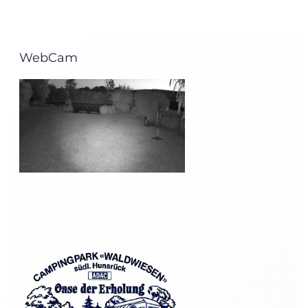
WebCam