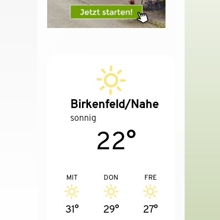
Birkenfeld/Nahe
sonnig
22°
MIT
DON
FRE
31°
29°
27°