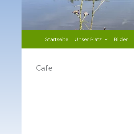
Startseite
Unser Platz
Bilder
Cafe