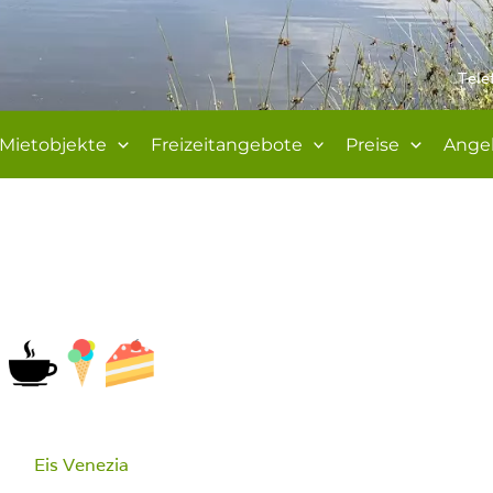
Tele
Mietobjekte
Freizeitangebote
Preise
Ange
Eis Venezia