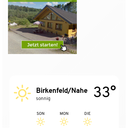
33°
Birkenfeld/Nahe
sonnig
SON
MON
DIE