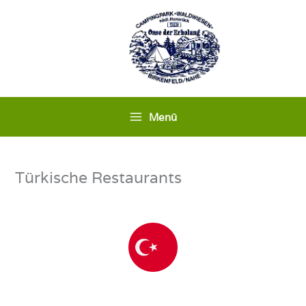
Zum
Inhalt
springen
Menü
Türkische Restaurants