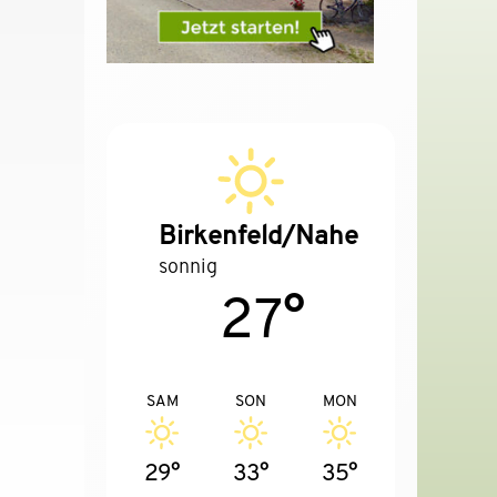
Birkenfeld/Nahe
sonnig
27°
SAM
SON
MON
29°
33°
35°