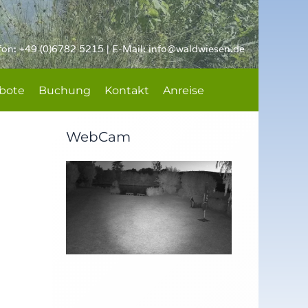
fon: +49 (0)6782 5215 | E-Mail:
info@waldwiesen.de
bote
Buchung
Kontakt
Anreise
WebCam