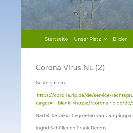
Startseite
Unser Platz
Bilder
Corona Virus NL (2)
Beste gasten,
https://corona.rlp.de/de/service/rechtsgr
target=”_blank”>https://corona.rlp.de/de/
Hartelijke vakantiegroeten van Campingpa
Ingrid Schüller en Frank Berens