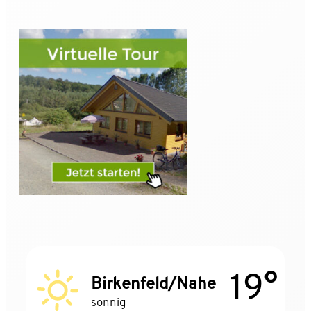
19°
Birkenfeld/Nahe
sonnig