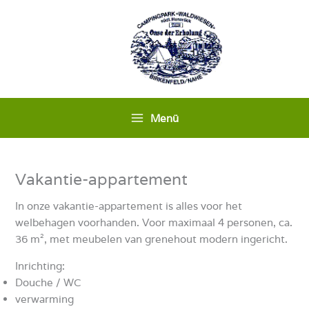
Ga
naar
de
inhoud
Menü
Vakantie-appartement
In onze vakantie-appartement is alles voor het
welbehagen voorhanden. Voor maximaal 4 personen, ca.
36 m², met meubelen van grenehout modern ingericht.
Inrichting:
Douche / WC
verwarming