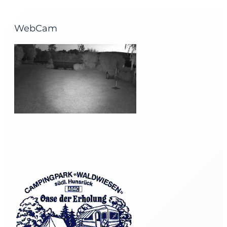
WebCam