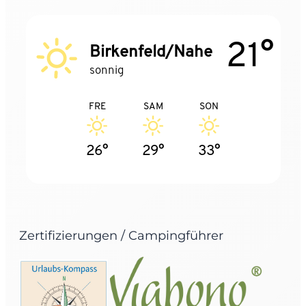
21°
Birkenfeld/Nahe
sonnig
FRE
SAM
SON
26°
29°
33°
Zertifizierungen / Campingführer