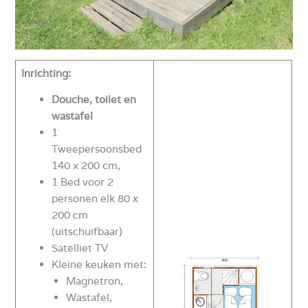
Inrichting:
Douche, toilet en
wastafel
1
Tweepersoonsbed
140 x 200 cm,
1 Bed voor 2
personen elk 80 x
200 cm
(uitschuifbaar)
Satelliet TV
Kleine keuken met:
Magnetron,
Wastafel,