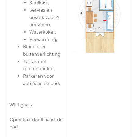
Koelkast,
Servies en
bestek voor 4
personen,
Waterkoker,
Verwarming,
Binnen- en
buitenverlichting,
Terras met
tuinmeubelen,
Parkeren voor
auto’s bij de pod.
WIFI gratis
Open haardgrill naast de
pod