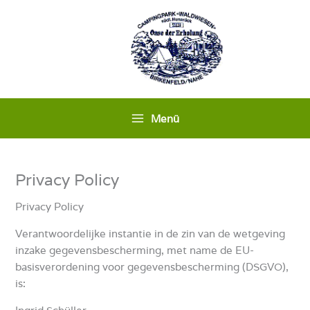
Ga
naar
de
inhoud
Menü
Privacy Policy
Privacy Policy
Verantwoordelijke instantie in de zin van de wetgeving
inzake gegevensbescherming, met name de EU-
basisverordening voor gegevensbescherming (DSGVO),
is: