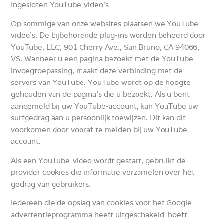
Ingesloten YouTube-video’s
Op sommige van onze websites plaatsen we YouTube-
video’s.
De bijbehorende plug-ins worden beheerd door
YouTube, LLC, 901 Cherry Ave., San Bruno, CA 94066,
VS.
Wanneer u een pagina bezoekt met de YouTube-
invoegtoepassing, maakt deze verbinding met de
servers van YouTube.
YouTube wordt op de hoogte
gehouden van de pagina’s die u bezoekt.
Als u bent
aangemeld bij uw YouTube-account, kan YouTube uw
surfgedrag aan u persoonlijk toewijzen.
Dit kan dit
voorkomen door vooraf te melden bij uw YouTube-
account.
Als een YouTube-video wordt gestart, gebruikt de
provider cookies die informatie verzamelen over het
gedrag van gebruikers.
Iedereen die de opslag van cookies voor het Google-
advertentieprogramma heeft uitgeschakeld, hoeft