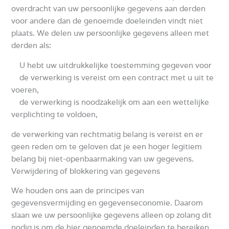
overdracht van uw persoonlijke gegevens aan derden
voor andere dan de genoemde doeleinden vindt niet
plaats.
We delen uw persoonlijke gegevens alleen met
derden als:
U hebt uw uitdrukkelijke toestemming gegeven voor
de verwerking is vereist om een ​​contract met u uit te
voeren,
de verwerking is noodzakelijk om aan een wettelijke
verplichting te voldoen,
de verwerking van rechtmatig belang is vereist en er
geen reden om te geloven dat je een hoger legitiem
belang bij niet-openbaarmaking van uw gegevens.
Verwijdering of blokkering van gegevens
We houden ons aan de principes van
gegevensvermijding en gegevenseconomie.
Daarom
slaan we uw persoonlijke gegevens alleen op zolang dit
nodig is om de hier genoemde doeleinden te bereiken