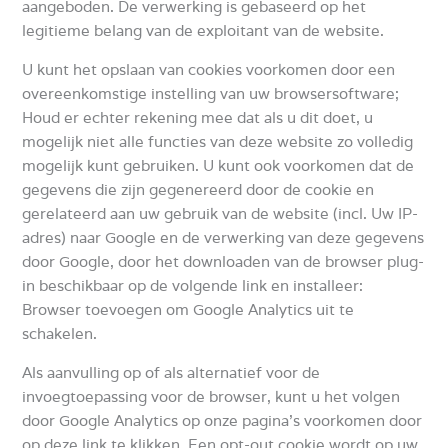
aangeboden.
De verwerking is gebaseerd op het
legitieme belang van de exploitant van de website.
U kunt het opslaan van cookies voorkomen door een
overeenkomstige instelling van uw browsersoftware;
Houd er echter rekening mee dat als u dit doet, u
mogelijk niet alle functies van deze website zo volledig
mogelijk kunt gebruiken.
U kunt ook voorkomen dat de
gegevens die zijn gegenereerd door de cookie en
gerelateerd aan uw gebruik van de website (incl. Uw IP-
adres) naar Google en de verwerking van deze gegevens
door Google, door het downloaden van de browser plug-
in beschikbaar op de volgende link
en installeer:
Browser toevoegen om Google Analytics uit te
schakelen.
Als aanvulling op of als alternatief voor de
invoegtoepassing voor de browser, kunt u het volgen
door Google Analytics op onze pagina’s voorkomen door
op deze link te klikken.
Een opt-out cookie wordt op uw