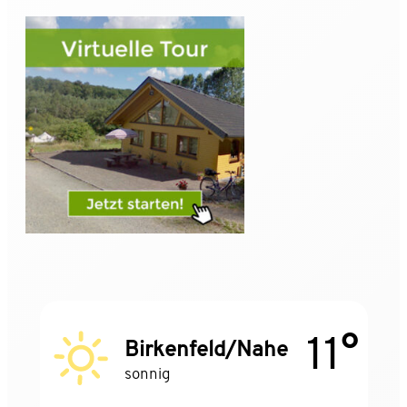
11°
Birkenfeld/Nahe
sonnig