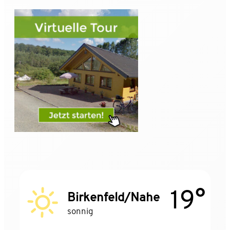
19°
Birkenfeld/Nahe
sonnig