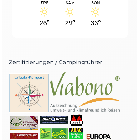
FRE
SAM
SON
26°
29°
33°
Zertifizierungen / Campingführer