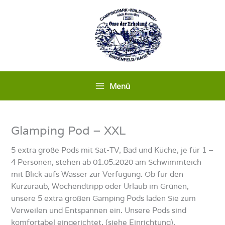
Zum
Inhalt
springen
Menü
Glamping Pod – XXL
5 extra große Pods mit Sat-TV, Bad und Küche, je für 1 –
4 Personen, stehen ab 01.05.2020 am Schwimmteich
mit Blick aufs Wasser zur Verfügung. Ob für den
Kurzuraub, Wochendtripp oder Urlaub im Grünen,
unsere 5 extra großen Gamping Pods laden Sie zum
Verweilen und Entspannen ein. Unsere Pods sind
komfortabel eingerichtet, (siehe Einrichtung).