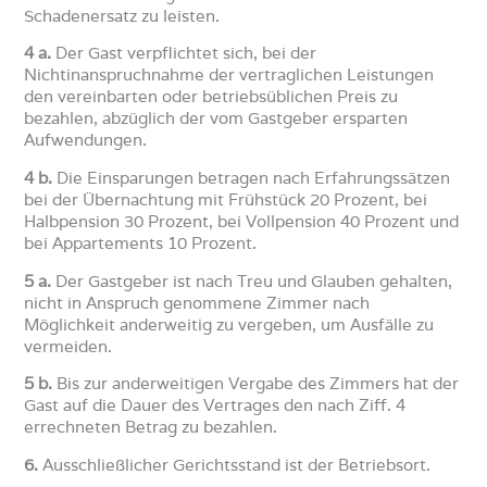
Schadenersatz zu leisten.
4 a.
Der Gast verpflichtet sich, bei der
Nichtinanspruchnahme der vertraglichen Leistungen
den vereinbarten oder betriebsüblichen Preis zu
bezahlen, abzüglich der vom Gastgeber ersparten
Aufwendungen.
4 b.
Die Einsparungen betragen nach Erfahrungssätzen
bei der Übernachtung mit Frühstück 20 Prozent, bei
Halbpension 30 Prozent, bei Vollpension 40 Prozent und
bei Appartements 10 Prozent.
5 a.
Der Gastgeber ist nach Treu und Glauben gehalten,
nicht in Anspruch genommene Zimmer nach
Möglichkeit anderweitig zu vergeben, um Ausfälle zu
vermeiden.
5 b.
Bis zur anderweitigen Vergabe des Zimmers hat der
Gast auf die Dauer des Vertrages den nach Ziff. 4
errechneten Betrag zu bezahlen.
6.
Ausschließlicher Gerichtsstand ist der Betriebsort.