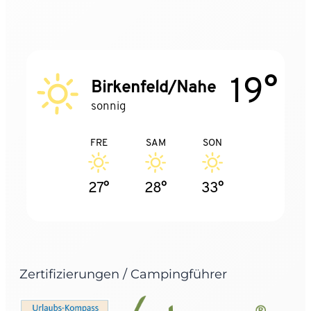
19°
Birkenfeld/Nahe
sonnig
FRE
SAM
SON
27°
28°
33°
Zertifizierungen / Campingführer