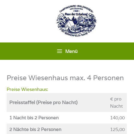
Zum
Inhalt
springen
Menü
Preise Wiesenhaus max. 4 Personen
Preise Wiesenhaus:
€ pro
Preisstaffel (Preise pro Nacht)
Nacht
1 Nacht bis 2 Personen
140,00
2 Nächte bis 2 Personen
125,00