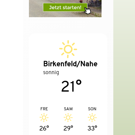
Birkenfeld/Nahe
sonnig
21°
FRE
SAM
SON
26°
29°
33°