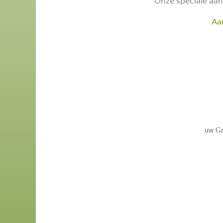
Onze speciale aan
Aa
uw
Gr