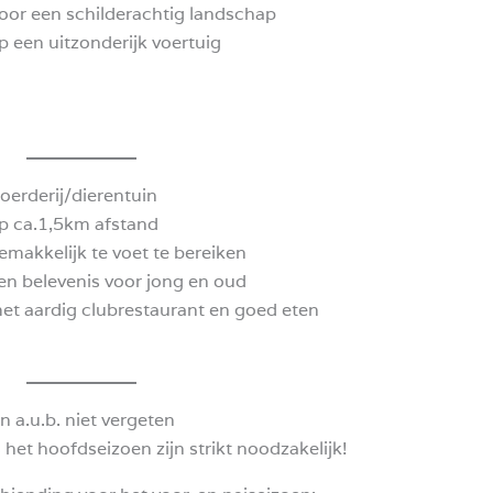
oor een schilderachtig landschap
p een uitzonderijk voertuig
oerderij/dierentuin
p ca.1,5km afstand
emakkelijk te voet te bereiken
en belevenis voor jong en oud
et aardig clubrestaurant en goed eten
n a.u.b. niet vergeten
 het hoofdseizoen zijn strikt noodzakelijk!